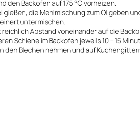
nd den Backofen auf 175 °C vorheizen.
el gießen, die Mehlmischung zum Öl geben und
leinert untermischen.
t reichlich Abstand voneinander auf die Back
eren Schiene im Backofen jeweils 10 – 15 Minu
on den Blechen nehmen und auf Kuchengitter