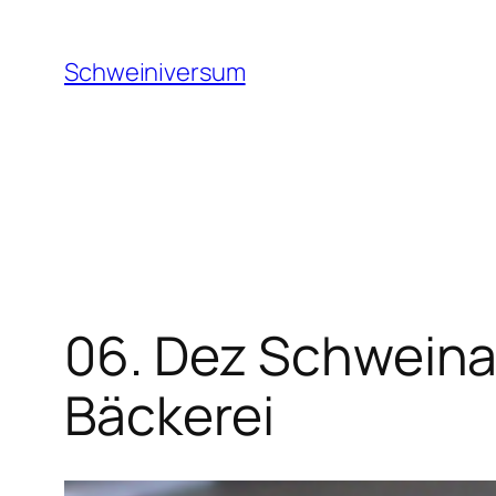
Zum
Inhalt
Schweiniversum
springen
06. Dez Schweina
Bäckerei