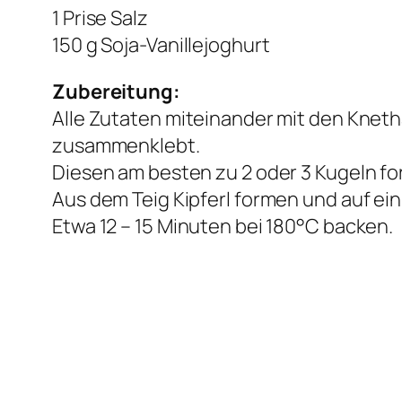
1 Prise Salz
150 g Soja-Vanillejoghurt
Zubereitung:
Alle Zutaten miteinander mit den Kneth
zusammenklebt.
Diesen am besten zu 2 oder 3 Kugeln fo
Aus dem Teig Kipferl formen und auf ei
Etwa 12 – 15 Minuten bei 180°C backen.