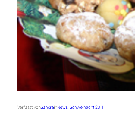
Verfasst von
Sandra
in
News
, 
Schweinacht 2011