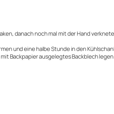
aken, danach noch mal mit der Hand verknete
rmen und eine halbe Stunde in den Kühlschank
n mit Backpapier ausgelegtes Backblech legen