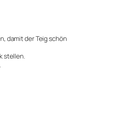
n, damit der Teig schön
 stellen.
.