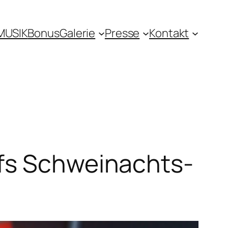
MUSIK
Bonus
Galerie
Presse
Kontakt
ofs Schweinachts-