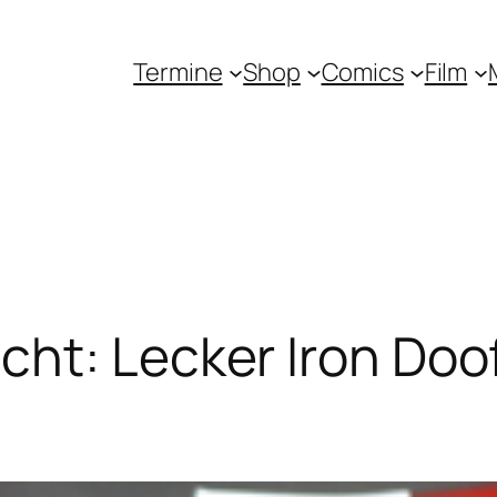
Termine
Shop
Comics
Film
cht: Lecker Iron Do