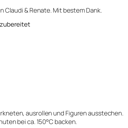
von Claudi & Renate. Mit bestem Dank.
 zubereitet
erkneten, ausrollen und Figuren ausstechen.
inuten bei ca. 150°C backen.