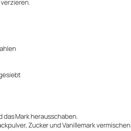
 verzieren.
mahlen
 gesiebt
nd das Mark herausschaben.
Backpulver, Zucker und Vanillemark vermischen