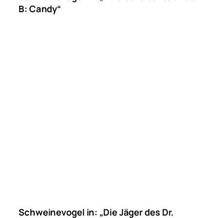
B: Candy“
Schweinevogel in: „Die Jäger des Dr.