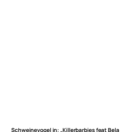
Schweinevogel in: „Killerbarbies feat Bela