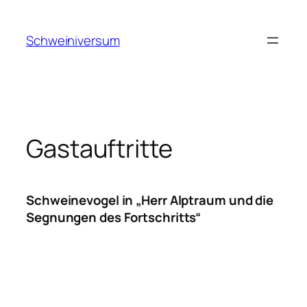
Zum
Inhalt
Schweiniversum
springen
Gastauftritte
Schweinevogel in „Herr Alptraum und die
Segnungen des Fortschritts“