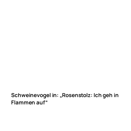
Schweinevogel in: „Rosenstolz: Ich geh in
Flammen auf“