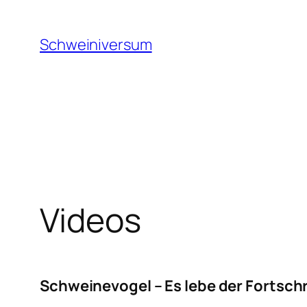
Zum
Inhalt
Schweiniversum
springen
Videos
Schweinevogel – Es lebe der Fortschri