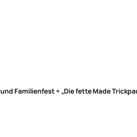
 und Familienfest + „Die fette Made Trick