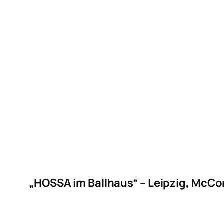
„HOSSA im Ballhaus“ – Leipzig, McC