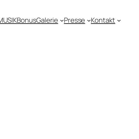
MUSIK
Bonus
Galerie
Presse
Kontakt