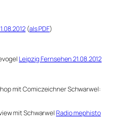
1.08.2012
(
als PDF
)
nevogel
Leipzig Fernsehen 21.08.2012
kshop mit Comiczeichner Schwarwel:
rview mit Schwarwel
Radio mephisto