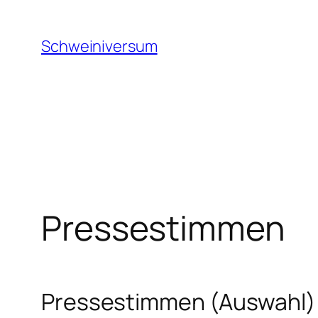
Zum
Inhalt
Schweiniversum
springen
Pressestimmen
Pressestimmen (Auswahl)