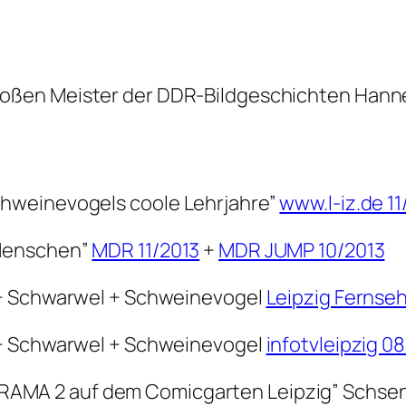
roßen Meister der DDR-Bildgeschichten Hanne
hweinevogels coole Lehrjahre”
www.l-iz.de 11
 Menschen”
MDR 11/2013
+
MDR JUMP 10/2013
 + Schwarwel + Schweinevogel
Leipzig Fernse
 + Schwarwel + Schweinevogel
infotvleipzig 0
AMA 2 auf dem Comicgarten Leipzig” Schse