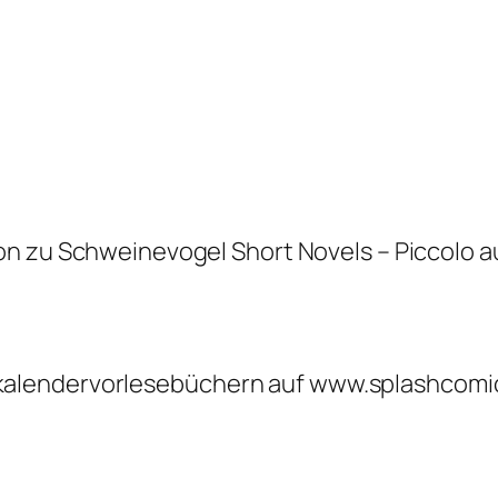
n zu Schweinevogel Short Novels – Piccolo a
alendervorlesebüchern auf www.splashcomics