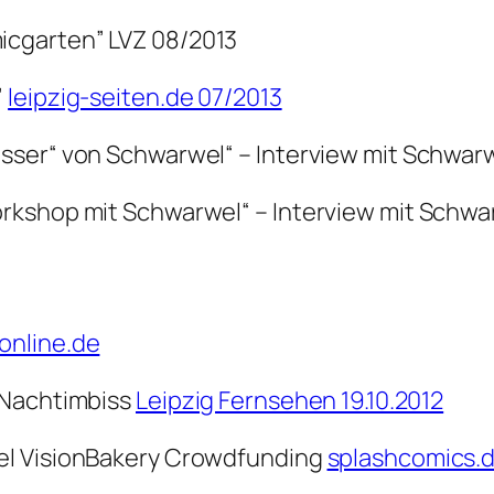
icgarten” LVZ 08/2013
”
leipzig-seiten.de 07/2013
sser“ von Schwarwel“ – Interview mit Schwar
rkshop mit Schwarwel“ – Interview mit Schw
-online.de
 Nachtimbiss
Leipzig Fernsehen 19.10.2012
el VisionBakery Crowdfunding
splashcomics.d