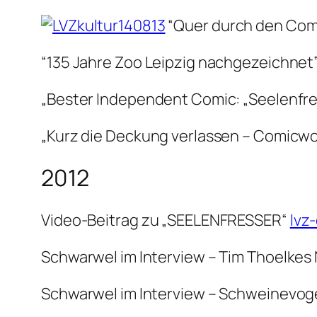
“Quer durch den Com
“135 Jahre Zoo Leipzig nachgezeichnet
„Bester Independent Comic: „Seelenfre
„Kurz die Deckung verlassen – Comicwo
2012
Video-Beitrag zu „SEELENFRESSER“
lvz
Schwarwel im Interview – Tim Thoelkes
Schwarwel im Interview – Schweinevog