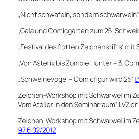
„Nicht schwafeln, sondern schwarweln
„Gala und Comicgarten zum 25. Schwein
„Festival des flotten Zeichenstifts“ m
„Von Asterix bis Zombie Hunter – 3. Co
„Schweinevogel – Comicfigur wird 25“
L
Zeichen-Workshop mit Schwarwel im Zei
Vom Atelier in den Seminarraum“ LVZ on
Zeichen-Workshop mit Schwarwel im Zei
97.6 02/2012