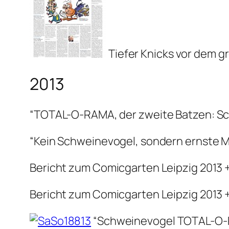
Tiefer Knicks vor dem g
2013
“TOTAL-O-RAMA, der zweite Batzen: Sc
“Kein Schweinevogel, sondern ernste
Bericht zum Comicgarten Leipzig 2013
Bericht zum Comicgarten Leipzig 2013
“Schweinevogel TOTAL-O-R