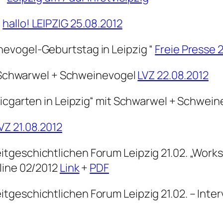
“
hallo! LEIPZIG 25.08.2012
evogel-Geburtstag in Leipzig “
Freie Presse 2
it Schwarwel + Schweinevogel
LVZ 22.08.2012
micgarten in Leipzig“ mit Schwarwel + Schwei
VZ 21.08.2012
tgeschichtlichen Forum Leipzig 21.02. „Wor
line 02/2012
Link
+
PDF
tgeschichtlichen Forum Leipzig 21.02. – Inte