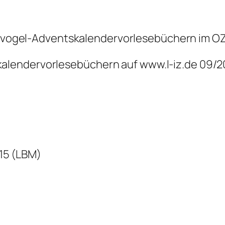
vogel-Adventskalendervorlesebüchern im OZ
lendervorlesebüchern auf www.l-iz.de 09/20
15 (LBM)