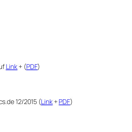
uf
Link
+ (
PDF
)
.de 12/2015 (
Link
+
PDF
)