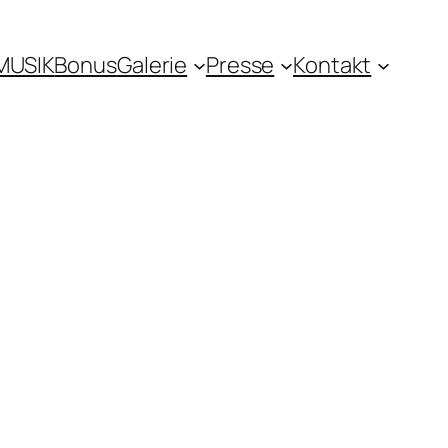
MUSIK
Bonus
Galerie
Presse
Kontakt