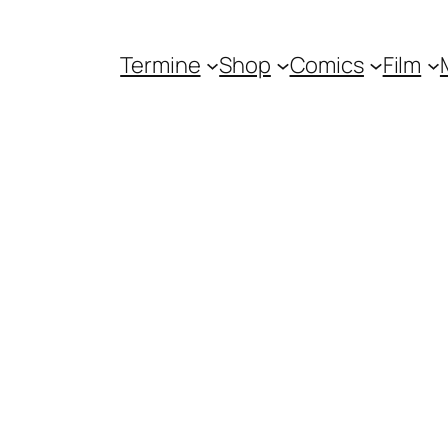
Termine
Shop
Comics
Film