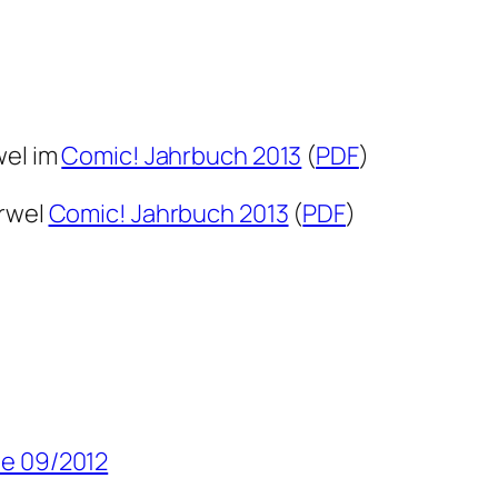
wel im
Comic! Jahrbuch 2013
(
PDF
)
arwel
Comic! Jahrbuch 2013
(
PDF
)
e 09/2012