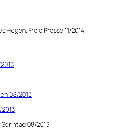
s Hegen. Freie Presse 11/2014
/2013
hen 08/2013
8/2013
nSonntag 08/2013