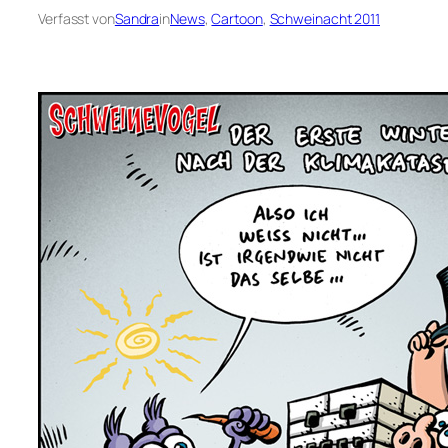
Verfasst von
Sandra
in
News
, 
Cartoon
, 
Schweinacht 2011