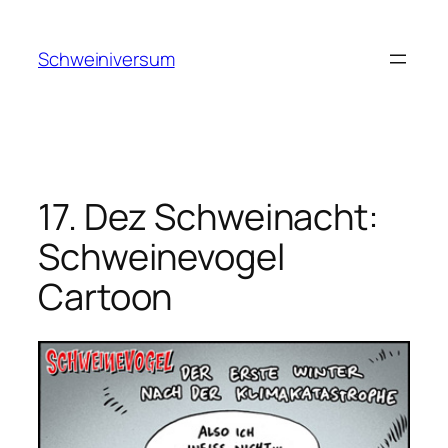
Zum
Inhalt
Schweiniversum
springen
17. Dez Schweinacht:
Schweinevogel
Cartoon