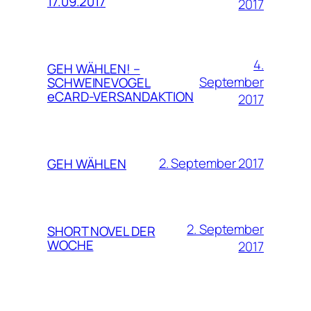
17.09.2017
2017
4.
GEH WÄHLEN! –
September
SCHWEINEVOGEL
eCARD-VERSANDAKTION
2017
2. September 2017
GEH WÄHLEN
2. September
SHORT NOVEL DER
WOCHE
2017