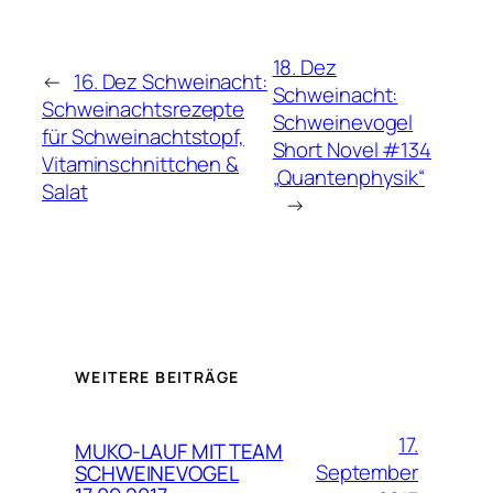
18. Dez
←
16. Dez Schweinacht:
Schweinacht:
Schweinachtsrezepte
Schweinevogel
für Schweinachtstopf,
Short Novel #134
Vitaminschnittchen &
„Quantenphysik“
Salat
→
WEITERE BEITRÄGE
17.
MUKO-LAUF MIT TEAM
September
SCHWEINEVOGEL