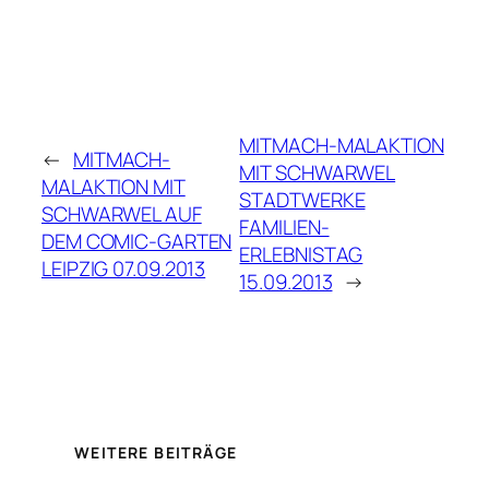
MITMACH-MALAKTION
←
MITMACH-
MIT SCHWARWEL
MALAKTION MIT
STADTWERKE
SCHWARWEL AUF
FAMILIEN-
DEM COMIC-GARTEN
ERLEBNISTAG
LEIPZIG 07.09.2013
15.09.2013
→
WEITERE BEITRÄGE