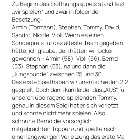
Zu Beginn des Eröffnungsappels stand fest:
„wir spielen“ und zwar in folgender
Besetzung:
Armin (Tormann), Stephan, Tommy, David,
Sandro, Nicole, Violi. Wenn es einen
Sonderpreis für das älteste Team gegeben
hätte, ich glaube, den hätten wir locker
gewonnen – Armin (58), Violi (56), Bernd
(53), Stephan (53), na und dann die
„Jungspunde“ zwischen 25 und 30.
Das erste Spiel haben wir unentschieden 2:2
gespielt. Doch dann kam leider das „AUS“ für
unseren überragend spielenden Tommy,
genau in diesem Spiel hat er sich verletzt
und konnte nicht mehr spielen. Also
schnürte Bernd die vorsorglich
mitgebrachten Töppen und spielte nach
einer langwierigen Verletzung das erste Mal