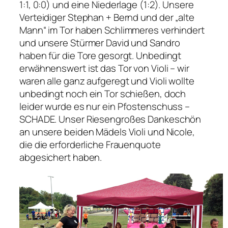
1:1, 0:0) und eine Niederlage (1:2). Unsere
Verteidiger Stephan + Bernd und der „alte
Mann“ im Tor haben Schlimmeres verhindert
und unsere Stürmer David und Sandro
haben für die Tore gesorgt. Unbedingt
erwähnenswert ist das Tor von Violi – wir
waren alle ganz aufgeregt und Violi wollte
unbedingt noch ein Tor schießen, doch
leider wurde es nur ein Pfostenschuss –
SCHADE. Unser Riesengroßes Dankeschön
an unsere beiden Mädels Violi und Nicole,
die die erforderliche Frauenquote
abgesichert haben.