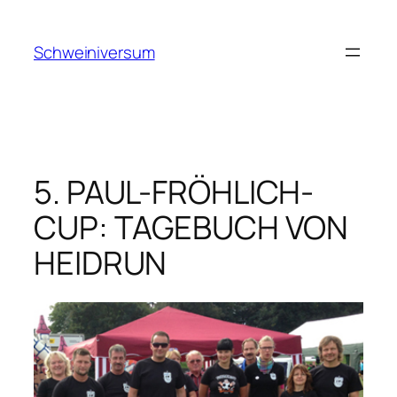
Zum
Inhalt
Schweiniversum
springen
5. PAUL-FRÖHLICH-
CUP: TAGEBUCH VON
HEIDRUN