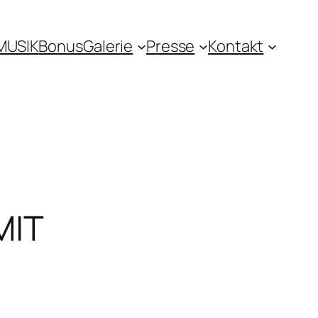
MUSIK
Bonus
Galerie
Presse
Kontakt
MIT