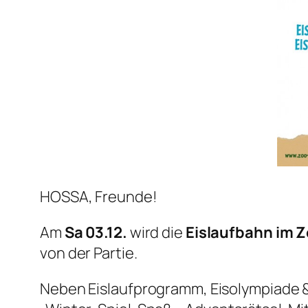
HOSSA, Freunde!
Am
Sa 03.12.
wird die
Eislaufbahn im Z
von der Partie.
Neben Eislaufprogramm, Eisolympiade 