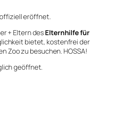
ffiziell eröffnet.
er + Eltern des
Elternhilfe für
ichkeit bietet, kostenfrei der
den Zoo zu besuchen. HOSSA!
lich geöffnet.