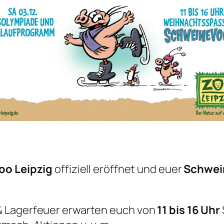
oo Leipzig
offiziell eröffnet und euer
Schwei
& Lagerfeuer erwarten euch von
11 bis 16 Uhr