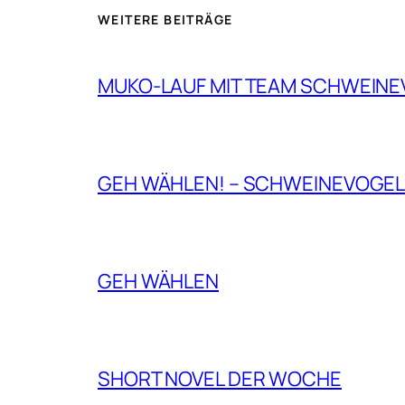
WEITERE BEITRÄGE
MUKO-LAUF MIT TEAM SCHWEINEV
GEH WÄHLEN! – SCHWEINEVOGE
GEH WÄHLEN
SHORT NOVEL DER WOCHE