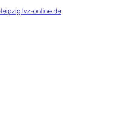
eipzig.lvz-online.de