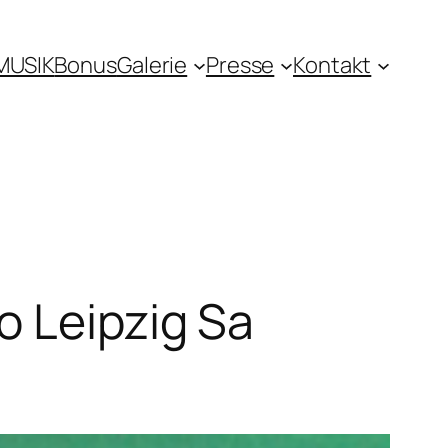
MUSIK
Bonus
Galerie
Presse
Kontakt
o Leipzig Sa