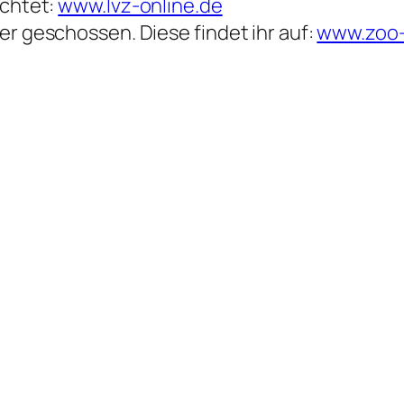
ichtet:
www.lvz-online.de
er geschossen. Diese findet ihr auf:
www.zoo-l