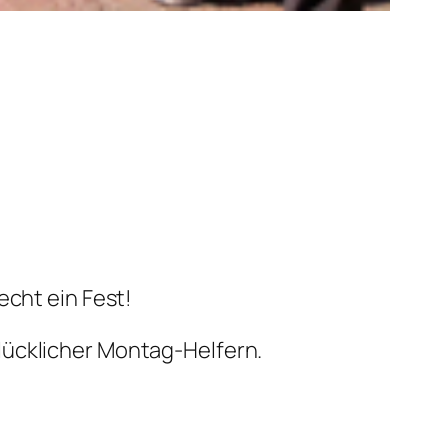
echt ein Fest!
lücklicher Montag-Helfern.