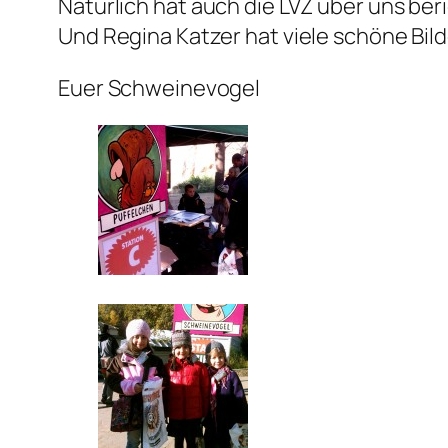
Natürlich hat auch die LVZ über uns ber
Und Regina Katzer hat viele schöne Bild
Euer Schweinevogel