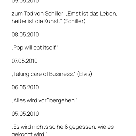
09.05.2010
zum Tod von Schiller: „Ernst ist das Leben,
heiter ist die Kunst.“ (Schiller)
08.05.2010
„Pop will eat itself.“
07.05.2010
„Taking care of Business.“ (Elvis)
06.05.2010
„Alles wird vorübergehen.“
05.05.2010
„Es wird nichts so heiß gegessen, wie es
gekocht wird.“