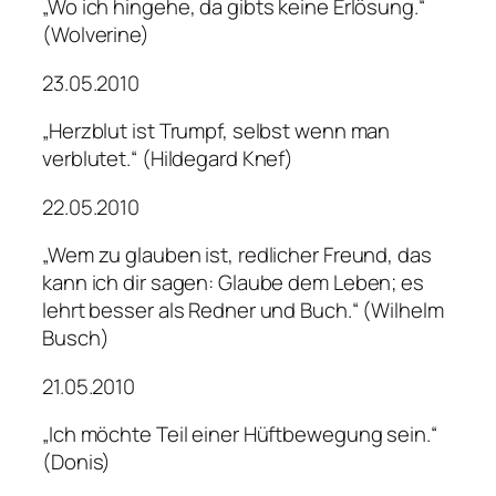
„Wo ich hingehe, da gibts keine Erlösung.“
(Wolverine)
23.05.2010
„Herzblut ist Trumpf, selbst wenn man
verblutet.“ (Hildegard Knef)
22.05.2010
„Wem zu glauben ist, redlicher Freund, das
kann ich dir sagen: Glaube dem Leben; es
lehrt besser als Redner und Buch.“ (Wilhelm
Busch)
21.05.2010
„Ich möchte Teil einer Hüftbewegung sein.“
(Donis)