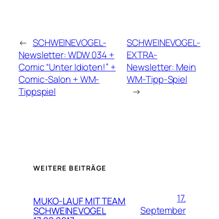
←
SCHWEINEVOGEL-
SCHWEINEVOGEL-
Newsletter: WDW 034 +
EXTRA-
Comic “Unter Idioten!” +
Newsletter: Mein
Comic-Salon + WM-
WM-Tipp-Spiel
Tippspiel
→
WEITERE BEITRÄGE
17.
MUKO-LAUF MIT TEAM
September
SCHWEINEVOGEL