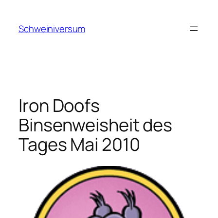
Zum
Inhalt
Schweiniversum
springen
Iron Doofs
Binsenweisheit des
Tages Mai 2010