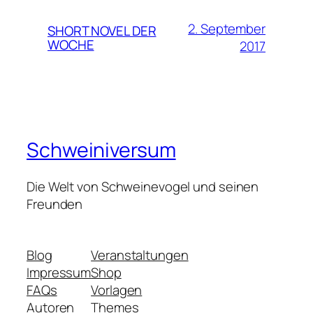
2. September
SHORT NOVEL DER
WOCHE
2017
Schweiniversum
Die Welt von Schweinevogel und seinen
Freunden
Blog
Veranstaltungen
Impressum
Shop
FAQs
Vorlagen
Autoren
Themes