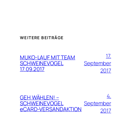
WEITERE BEITRÄGE
17.
MUKO-LAUF MIT TEAM
September
SCHWEINEVOGEL
17.09.2017
2017
4.
GEH WÄHLEN! –
September
SCHWEINEVOGEL
eCARD-VERSANDAKTION
2017