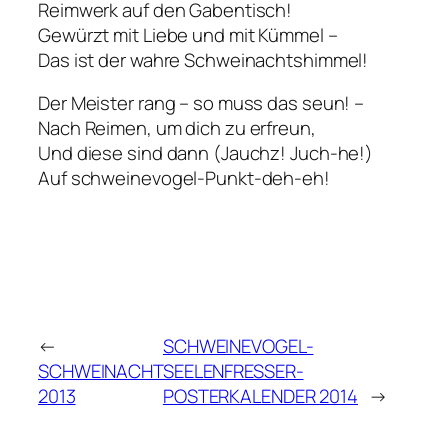
Reimwerk auf den Gabentisch!
Gewürzt mit Liebe und mit Kümmel –
Das ist der wahre Schweinachtshimmel!
Der Meister rang – so muss das seun! –
Nach Reimen, um dich zu erfreun,
Und diese sind dann (Jauchz! Juch-he!)
Auf schweinevogel-Punkt-deh-eh!
←
SCHWEINEVOGEL-
SCHWEINACHT
SEELENFRESSER-
2013
POSTERKALENDER 2014
→