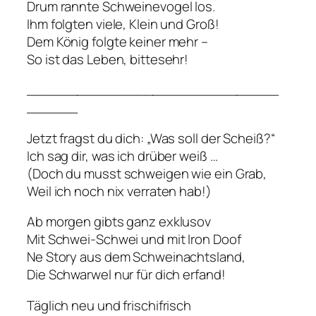
Drum rannte Schweinevogel los.
Ihm folgten viele, Klein und Groß!
Dem König folgte keiner mehr –
So ist das Leben, bittesehr!
______________________________
______
Jetzt fragst du dich: „Was soll der Scheiß?“
Ich sag dir, was ich drüber weiß …
(Doch du musst schweigen wie ein Grab,
Weil ich noch nix verraten hab!)
Ab morgen gibts ganz exklusov
Mit Schwei-Schwei und mit Iron Doof
Ne Story aus dem Schweinachtsland,
Die Schwarwel nur für dich erfand!
Täglich neu und frischifrisch