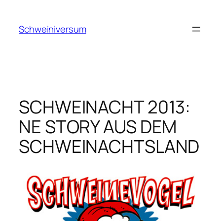
Zum
Inhalt
Schweiniversum
springen
SCHWEINACHT 2013:
NE STORY AUS DEM
SCHWEINACHTSLAND