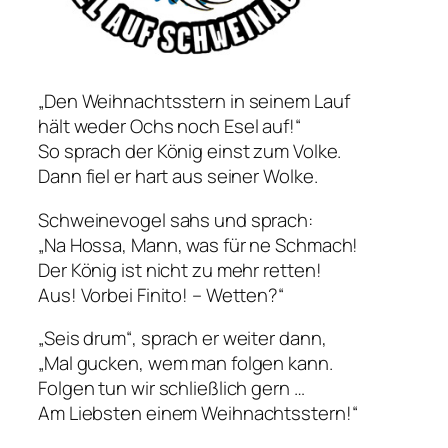
„Den Weihnachtsstern in seinem Lauf
hält weder Ochs noch Esel auf!“
So sprach der König einst zum Volke.
Dann fiel er hart aus seiner Wolke.
Schweinevogel sahs und sprach:
„Na Hossa, Mann, was für ne Schmach!
Der König ist nicht zu mehr retten!
Aus! Vorbei Finito! – Wetten?“
„Seis drum“, sprach er weiter dann,
„Mal gucken, wem man folgen kann.
Folgen tun wir schließlich gern …
Am Liebsten einem Weihnachtsstern!“