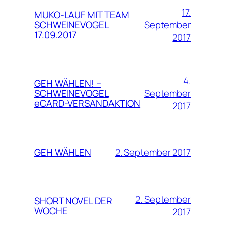
17.
MUKO-LAUF MIT TEAM
September
SCHWEINEVOGEL
17.09.2017
2017
4.
GEH WÄHLEN! –
September
SCHWEINEVOGEL
eCARD-VERSANDAKTION
2017
2. September 2017
GEH WÄHLEN
2. September
SHORT NOVEL DER
WOCHE
2017