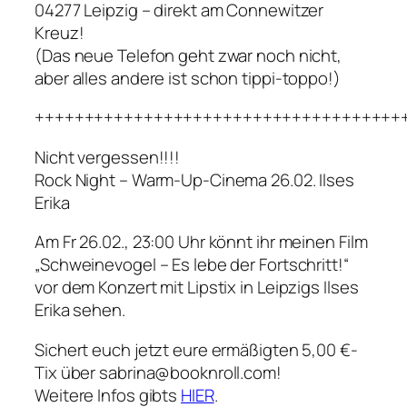
04277 Leipzig – direkt am Connewitzer
Kreuz!
(Das neue Telefon geht zwar noch nicht,
aber alles andere ist schon tippi-toppo!)
+++++++++++++++++++++++++++++++++++++
Nicht vergessen!!!!
Rock Night – Warm-Up-Cinema 26.02. Ilses
Erika
Am Fr 26.02., 23:00 Uhr könnt ihr meinen Film
„Schweinevogel – Es lebe der Fortschritt!“
vor dem Konzert mit Lipstix in Leipzigs Ilses
Erika sehen.
Sichert euch jetzt eure ermäßigten 5,00 €-
Tix über sabrina@booknroll.com!
Weitere Infos gibts
HIER
.