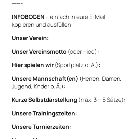
——-
INFOBOGEN
– einfach in eure E-Mail
kopieren und ausfüllen:
Unser Verein:
Unser Vereinsmotto
(oder -lied)
:
Hier spielen wir
(Sportplatz o. Ä.)
:
Unsere Mannschaft(en)
(Herren, Damen,
Jugend, Knder o. Ä.)
:
Kurze Selbstdarstellung
(max. 3 – 5 Sätze)
:
Unsere Trainingszeiten:
Unsere Turnierzeiten: