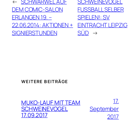
←
SCHWARWEL AUF
SCHWEINEVOGEL
DEM COMIC-SALON
FUSSBALL SELBER
ERLANGEN 19. –
SPIELEN!: SV
22.06.2014: AKTIONEN +
EINTRACHT LEIPZIG
SIGNIERSTUNDEN
SÜD
→
WEITERE BEITRÄGE
17.
MUKO-LAUF MIT TEAM
September
SCHWEINEVOGEL
17.09.2017
2017