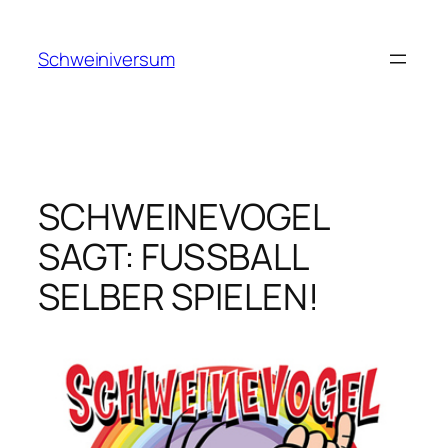
Zum
Inhalt
Schweiniversum
springen
SCHWEINEVOGEL
SAGT: FUSSBALL
SELBER SPIELEN!