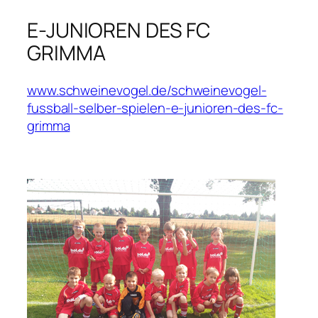
E-JUNIOREN DES FC
GRIMMA
www.schweinevogel.de/schweinevogel-
fussball-selber-spielen-e-junioren-des-fc-
grimma