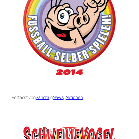
Verfasst von
Sandra
in
News
, 
Aktionen