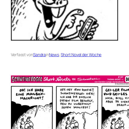
Verfasst von
Sandra
in
News
, 
Short Novel der Woche