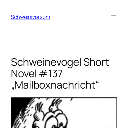
Zum
Inhalt
Schweiniversum
springen
Schweinevogel Short
Novel #137
„Mailboxnachricht“