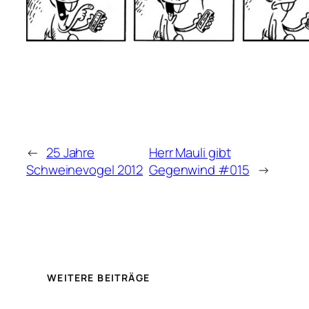
←
25 Jahre
Herr Mauli gibt
Schweinevogel 2012
Gegenwind #015
→
WEITERE BEITRÄGE