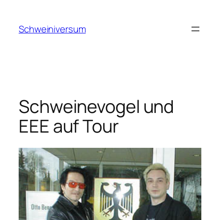
Zum
Inhalt
Schweiniversum
springen
Schweinevogel und
EEE auf Tour