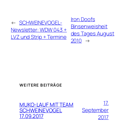
Iron Doofs
←
SCHWEINEVOGEL-
Binsenweisheit
Newsletter: WDW 043 +
des Tages August
LVZ und Strip + Termine
2010
→
WEITERE BEITRÄGE
17.
MUKO-LAUF MIT TEAM
September
SCHWEINEVOGEL
17.09.2017
2017