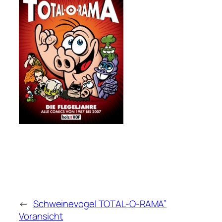
←
Schweinevogel TOTAL-O-RAMA”
Voransicht